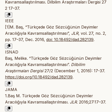
Kavramsallaştırılması. Dilbilim Araştırmaları Dergisi 27
2 17–37.
IEEE
[1]M. Baş, “Türkçede Göz Sözcüğünün Deyimler
Aracılığıyla Kavramsallaştırılması”,
JLR
, vol. 27, no. 2,
pp. 17–37, Dec. 2016,
doi: 10.18492/dad.282139
.
ISNAD
Baş, Melike. “Türkçede Göz Sözcüğünün Deyimler
Aracılığıyla Kavramsallaştırılması”.
Dilbilim
Araştırmaları Dergisi
27/2 (December 1, 2016): 17-37.
https://doi.org/10.18492/dad.282139
.
JAMA
1.Baş M. Türkçede Göz Sözcüğünün Deyimler
Aracılığıyla Kavramsallaştırılması.
JLR
. 2016;27:17–37.