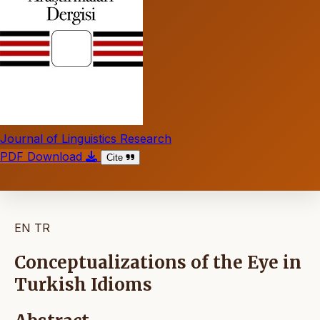
Journal of Linguistics Research
PDF Download
Cite
EN
TR
Conceptualizations of the Eye in
Turkish Idioms