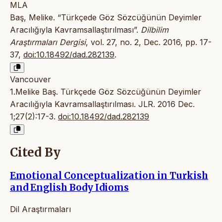
MLA
Baş, Melike. “Türkçede Göz Sözcüğünün Deyimler
Aracılığıyla Kavramsallaştırılması”.
Dilbilim
Araştırmaları Dergisi
, vol. 27, no. 2, Dec. 2016, pp. 17-
37,
doi:10.18492/dad.282139
.
Vancouver
1.Melike Baş. Türkçede Göz Sözcüğünün Deyimler
Aracılığıyla Kavramsallaştırılması. JLR. 2016 Dec.
1;27(2):17-3.
doi:10.18492/dad.282139
Cited By
Emotional Conceptualization in Turkish
and English Body Idioms
Dil Araştırmaları