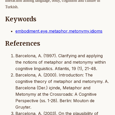
interaction among language, body, cognition and culture in
Turkish.
Keywords
embodiment,eye,metaphor,metonymy,idioms
References
Barcelona, A. (1997). Clarifying and applying
the notions of metaphor and metonymy within
cognitive linguistics. Atlantis, 19 (1), 21-48.
Barcelona, A. (2000). Introduction: The
cognitive theory of metaphor and metonymy. A.
Barcelona (Der.) içinde, Metaphor and
Metonymy at the Crossroads: A Cognitive
Perspective (ss. 1-28). Berlin: Mouton de
Gruyter.
Barcelona, A. (2003). On the plausibility of