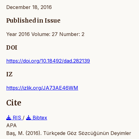
December 18, 2016
Published in Issue
Year 2016 Volume: 27 Number: 2
DOI
https://doi.org/10.18492/dad.282139
IZ
https://izlik.org/JA73AE46WM
Cite
RIS
/
Bibtex
APA
Baş, M. (2016). Türkçede Göz Sözcüğünün Deyimler