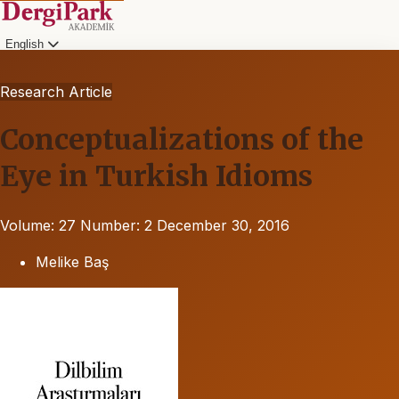
English
Research Article
Conceptualizations of the
Eye in Turkish Idioms
Volume: 27
Number: 2
December 30, 2016
Melike Baş