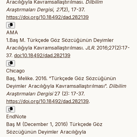
Aracılığıyla Kavramsallaştırılması.
Dilbilim
Araştırmaları Dergisi
,
27
(2), 17-37.
https://doi.org/10.18492/dad.282139
AMA
1.Baş M. Türkçede Göz Sözcüğünün Deyimler
Aracılığıyla Kavramsallaştırılması.
JLR
. 2016;27(2):17-
37.
doi:10.18492/dad.282139
Chicago
Baş, Melike. 2016. “Türkçede Göz Sözcüğünün
Deyimler Aracılığıyla Kavramsallaştırılması”.
Dilbilim
Araştırmaları Dergisi
27 (2): 17-37.
https://doi.org/10.18492/dad.282139
.
EndNote
Baş M (December 1, 2016) Türkçede Göz
Sözcüğünün Deyimler Aracılığıyla