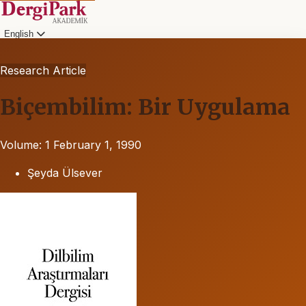
English
Research Article
Biçembilim: Bir Uygulama
Volume: 1
February 1, 1990
Şeyda Ülsever