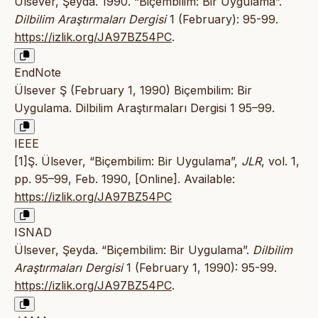
Ülsever, Şeyda. 1990. “Biçembilim: Bir Uygulama”.
Dilbilim Araştırmaları Dergisi
1 (February): 95-99.
https://izlik.org/JA97BZ54PC
.
EndNote
Ülsever Ş (February 1, 1990) Biçembilim: Bir
Uygulama. Dilbilim Araştırmaları Dergisi 1 95–99.
IEEE
[1]Ş. Ülsever, “Biçembilim: Bir Uygulama”,
JLR
, vol. 1,
pp. 95–99, Feb. 1990, [Online]. Available:
https://izlik.org/JA97BZ54PC
ISNAD
Ülsever, Şeyda. “Biçembilim: Bir Uygulama”.
Dilbilim
Araştırmaları Dergisi
1 (February 1, 1990): 95-99.
https://izlik.org/JA97BZ54PC
.