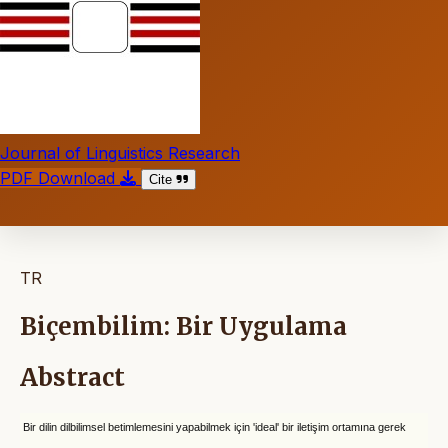
Journal of Linguistics Research
PDF Download
Cite
TR
Biçembilim: Bir Uygulama
Abstract
Bir dilin dilbilimsel betimlemesini yapabilmek için 'ideal' bir iletişim ortamına
gerek