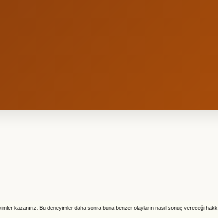
imler kazanırız. Bu deneyimler daha sonra buna benzer olayların nasıl sonuç
vereceği hakk