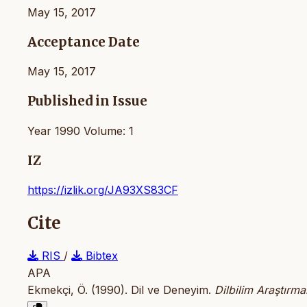
May 15, 2017
Acceptance Date
May 15, 2017
Published in Issue
Year 1990 Volume: 1
IZ
https://izlik.org/JA93XS83CF
Cite
RIS
/
Bibtex
APA
Ekmekçi, Ö. (1990). Dil ve Deneyim.
Dilbilim Araştırma