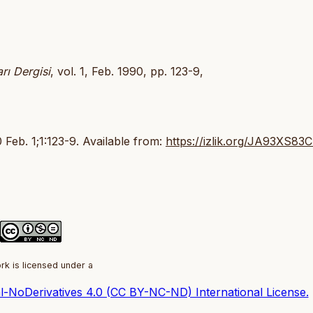
arı Dergisi
, vol. 1, Feb. 1990, pp. 123-9,
 Feb. 1;1:123-9. Available from:
https://izlik.org/JA93XS83
rk is licensed under a
NoDerivatives 4.0 (CC BY-NC-ND) International License.