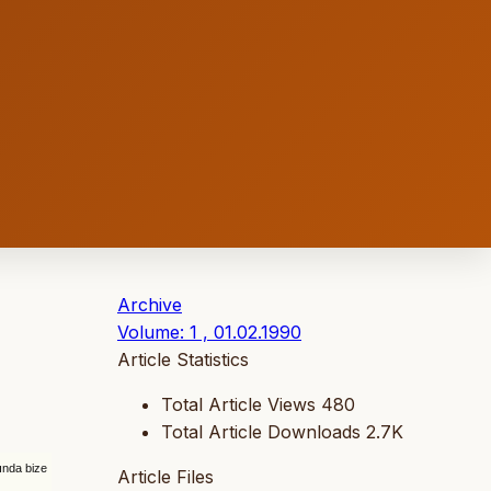
Archive
Volume: 1 , 01.02.1990
Article Statistics
Total Article Views
480
Total Article Downloads
2.7K
ında bize
Article Files