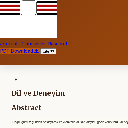
Journal of Linguistics Research
PDF Download
Cite
TR
Dil ve Deneyim
Abstract
Doğduğumuz günden başlayarak çevremizde oluşan olayları gözleyerek bazı
deney