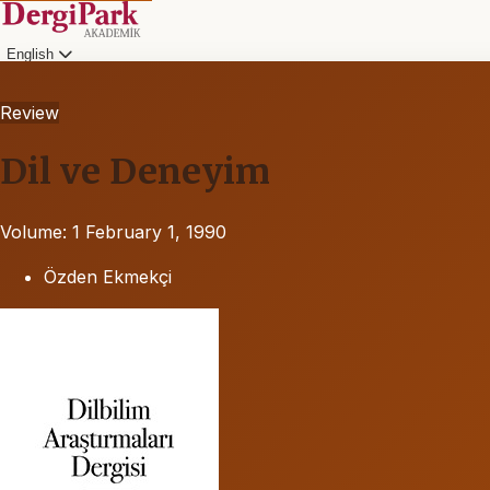
English
Review
Dil ve Deneyim
Volume: 1
February 1, 1990
Özden Ekmekçi