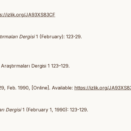
ps://izlik.org/JA93XS83CF
tırmaları Dergisi
1 (February): 123-29.
Araştırmaları Dergisi 1 123–129.
129, Feb. 1990, [Online]. Available:
https://izlik.org/JA93XS
arı Dergisi
1 (February 1, 1990): 123-129.