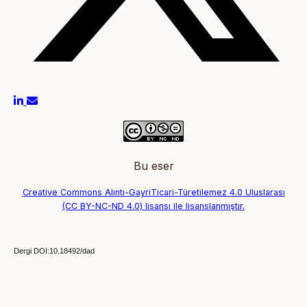
Bu eser
Creative Commons Alıntı-GayriTicari-Türetilemez 4.0 Uluslarası
(CC BY-NC-ND 4.0) lisansı ile lisanslanmıştır.
Dergi DOI:10.18492/dad