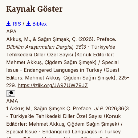
Kaynak Göster
RIS
/
Bibtex
APA
Akkuş, M., & Sağın Şimşek, Ç. (2026). Preface.
Dilbilim Araştırmaları Dergisi
,
36
(3 - Türkiye’de
Tehlikedeki Diller Özel Sayısı (Konuk Editörler:
Mehmet Akkuş, Çiğdem Sağın Şimşek) / Special
Issue - Endangered Languages in Turkey (Guest
Editors: Mehmet Akkuş, Çiğdem Sağın Şimşek), 225-
229.
https://izlik.org/JA97UW79JZ
AMA
1.Akkuş M, Sağın Şimşek Ç. Preface.
JLR
. 2026;36(3
- Türkiye’de Tehlikedeki Diller Özel Sayısı (Konuk
Editörler: Mehmet Akkuş, Çiğdem Sağın Şimşek) /
Special Issue - Endangered Languages in Turkey