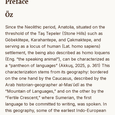
Preface
Öz
Since the Neolithic period, Anatolia, situated on the
threshold of the Taş Tepeler (Stone Hills) such as
Göbeklitepe, Karahantepe, and Çakmaktepe, and
serving as a locus of human (Lat. homo sapiens)
settlement, the being also described as homo loquens
(Eng. “the speaking animal”), can be characterized as
a “pantheon of languages” (Akkuş, 2025, p. 361) This
characterization stems from its geography: bordered
on the one hand by the Caucasus, described by the
Arab historian-geographer al-Masʿūdī as the
“Mountain of Languages,” and on the other by the
“Fertile Crescent,” where Sumerian, the first
language to be committed to writing, was spoken. In
this geography, some of the earliest Indo-European