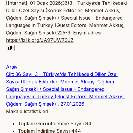
[Internet]. 01 Ocak 2026;36(3 - Türkiye’de Tehlikedeki
Diller Özel Sayısı (Konuk Editörler: Mehmet Akkuş,
Çiğdem Sağın Şimşek) / Special Issue - Endangered
Languages in Turkey (Guest Editors: Mehmet Akkuş,
Çiğdem Sağın Şimşek):225-9. Erişim adresi:
https://izlik.org/JA97UW79JZ
Arşiv
Cilt: 36 Sayı: 3 - Türkiye'de Tehlikedeki Diller Özel
Sayısı (Konuk Editörler: Mehmet Akkuş, Çiğdem
Sağın Şimşek) / Special Issue - Endangered
Languages in Turkey (Guest Editors: Mehmet Akkuş,
Çiğdem Sağın Şimşek) , 27.01.2026
Makale İstatistikleri
Toplam Görüntülenme Sayısı
94
Toplam İndirilme Sayısı
444