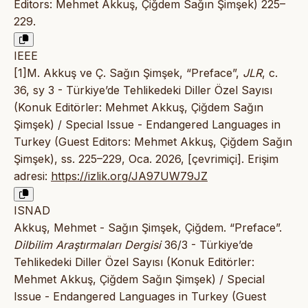
Editors: Mehmet Akkuş, Çiğdem Sağın Şimşek) 225–
229.
IEEE
[1]M. Akkuş ve Ç. Sağın Şimşek, “Preface”,
JLR
, c.
36, sy 3 - Türkiye’de Tehlikedeki Diller Özel Sayısı
(Konuk Editörler: Mehmet Akkuş, Çiğdem Sağın
Şimşek) / Special Issue - Endangered Languages in
Turkey (Guest Editors: Mehmet Akkuş, Çiğdem Sağın
Şimşek), ss. 225–229, Oca. 2026, [çevrimiçi]. Erişim
adresi:
https://izlik.org/JA97UW79JZ
ISNAD
Akkuş, Mehmet - Sağın Şimşek, Çiğdem. “Preface”.
Dilbilim Araştırmaları Dergisi
36/3 - Türkiye’de
Tehlikedeki Diller Özel Sayısı (Konuk Editörler:
Mehmet Akkuş, Çiğdem Sağın Şimşek) / Special
Issue - Endangered Languages in Turkey (Guest