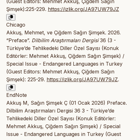
(Guest Editors: Mehmet Akkuş, Çiğdem Sağın
Şimşek):225-229.
https://izlik.org/JA97UW79JZ
Chicago
Akkuş, Mehmet, ve Çiğdem Sağın Şimşek. 2026.
“Preface”.
Dilbilim Araştırmaları Dergisi
36 (3 -
Türkiye’de Tehlikedeki Diller Özel Sayısı (Konuk
Editörler: Mehmet Akkuş, Çiğdem Sağın Şimşek) /
Special Issue - Endangered Languages in Turkey
(Guest Editors: Mehmet Akkuş, Çiğdem Sağın
Şimşek): 225-29.
https://izlik.org/JA97UW79JZ
.
EndNote
Akkuş M, Sağın Şimşek Ç (01 Ocak 2026) Preface.
Dilbilim Araştırmaları Dergisi 36 3 - Türkiye’de
Tehlikedeki Diller Özel Sayısı (Konuk Editörler:
Mehmet Akkuş, Çiğdem Sağın Şimşek) / Special
Issue - Endangered Languages in Turkey (Guest