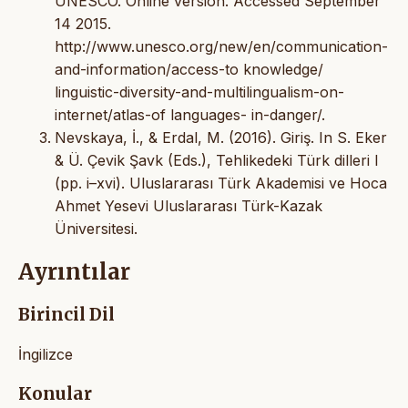
UNESCO. Online version. Accessed September
14 2015.
http://www.unesco.org/new/en/communication-
and-information/access-to knowledge/
linguistic-diversity-and-multilingualism-on-
internet/atlas-of languages- in-danger/.
Nevskaya, İ., & Erdal, M. (2016). Giriş. In S. Eker
& Ü. Çevik Şavk (Eds.), Tehlikedeki Türk dilleri I
(pp. i–xvi). Uluslararası Türk Akademisi ve Hoca
Ahmet Yesevi Uluslararası Türk-Kazak
Üniversitesi.
Ayrıntılar
Birincil Dil
İngilizce
Konular