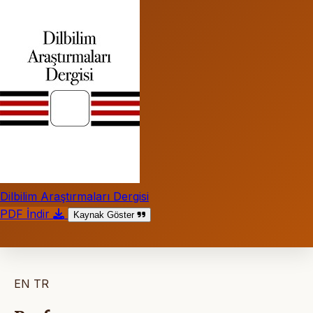
Dilbilim Araştırmaları Dergisi
PDF İndir
Kaynak Göster
EN
TR