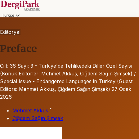
Türkçe
Editoryal
Preface
Cilt: 36
Sayı: 3 - Türkiye'de Tehlikedeki Diller Özel Sayısı
(Konuk Editörler: Mehmet Akkuş, Çiğdem Sağın Şimşek) /
Special Issue - Endangered Languages in Turkey (Guest
Editors: Mehmet Akkuş, Çiğdem Sağın Şimşek)
27 Ocak
2026
*
Mehmet Akkuş
Çiğdem Sağın Şimşek