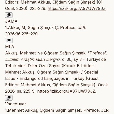
Editors: Mehmet Akkuş, Çiğdem Sağın Şimşek) (01
Ocak 2026): 225-229.
https://izlik.org/JA97UW79JZ
.
JAMA
1.Akkuş M, Sağın Şimşek Ç. Preface.
JLR
.
2026;36:225–229.
MLA
Akkuş, Mehmet, ve Çiğdem Sağın Şimşek. “Preface”.
Dilbilim Araştırmaları Dergisi
, c. 36, sy 3 - Türkiye’de
Tehlikedeki Diller Özel Sayısı (Konuk Editörler:
Mehmet Akkuş, Çiğdem Sağın Şimşek) / Special
Issue - Endangered Languages in Turkey (Guest
Editors: Mehmet Akkuş, Çiğdem Sağın Şimşek), Ocak
2026, ss. 225-9,
https://izlik.org/JA97UW79JZ
.
Vancouver
1.Mehmet Akkuş, Çiğdem Sağın Şimşek. Preface. JLR