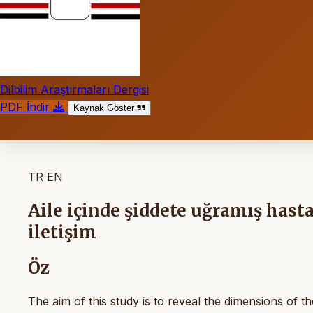
Dilbilim Araştırmaları Dergisi
PDF İndir
Kaynak Göster
TR
EN
Aile içinde şiddete uğramış hasta
iletişim
Öz
The aim of this study is to reveal the dimensions of t