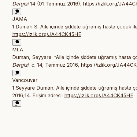
Dergisi
14 (01 Temmuz 2016).
https://izlik.org/JA4
JAMA
1.Duman S. Aile içinde şiddete uğramış hasta çocuk ile 
https://izlik.org/JA44CK45HE
.
MLA
Duman, Seyyare. “Aile içinde şiddete uğramış hasta çocu
Dergisi
, c. 14, Temmuz 2016,
https://izlik.org/JA44
Vancouver
1.Seyyare Duman. Aile içinde şiddete uğramış hasta çoc
2016;14. Erişim adresi:
https://izlik.org/JA44CK45HE