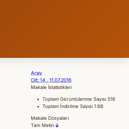
Arşiv
Cilt: 14 , 11.07.2016
Makale İstatistikleri
Toplam Görüntülenme Sayısı
516
Toplam İndirilme Sayısı
1.8B
Makale Dosyaları
Tam Metin