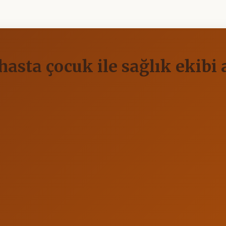
hasta çocuk ile sağlık ekibi 