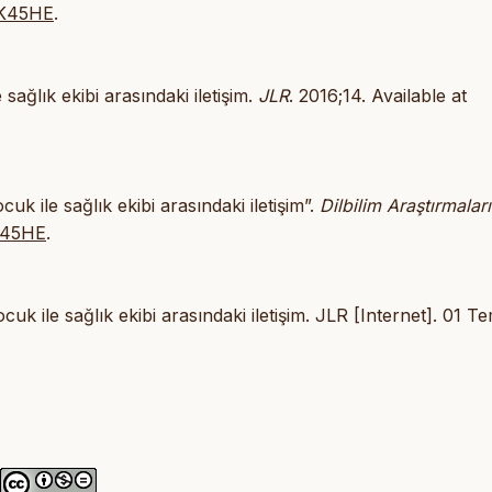
4CK45HE
.
sağlık ekibi arasındaki iletişim.
JLR
. 2016;14. Available at
k ile sağlık ekibi arasındaki iletişim”.
Dilbilim Araştırmaları
CK45HE
.
uk ile sağlık ekibi arasındaki iletişim. JLR [Internet]. 01 