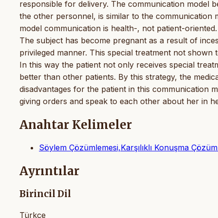
responsible for delivery. The communication model b
the other personnel, is similar to the communication 
model communication is health-, not patient-oriented.
The subject has become pregnant as a result of incest
privileged manner. This special treatment not shown to 
In this way the patient not only receives special trea
better than other patients. By this strategy, the medica
disadvantages for the patient in this communication m
giving orders and speak to each other about her in he
Anahtar Kelimeler
Söylem Çözümlemesi,Karşılıklı Konuşma Çözüm
Ayrıntılar
Birincil Dil
Türkçe