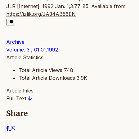
JLR [Internet]. 1992 Jan. 1;3:77-85. Available from:
https://izlik.org/JA34AB56EN
Archive
Volume: 3 , 01.01.1992
Article Statistics
Total Article Views
748
Total Article Downloads
3.9K
Article Files
Full Text
Share