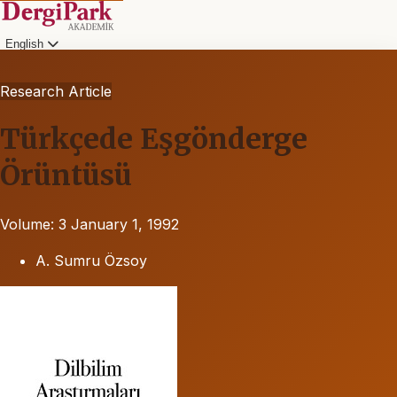
English
Research Article
Türkçede Eşgönderge
Örüntüsü
Volume: 3
January 1, 1992
A. Sumru Özsoy