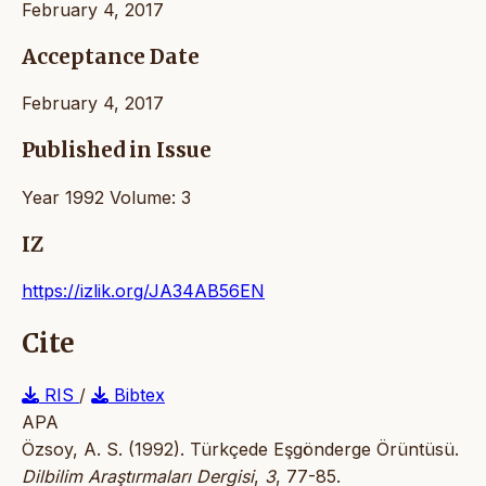
February 4, 2017
Acceptance Date
February 4, 2017
Published in Issue
Year 1992 Volume: 3
IZ
https://izlik.org/JA34AB56EN
Cite
RIS
/
Bibtex
APA
Özsoy, A. S. (1992). Türkçede Eşgönderge Örüntüsü.
Dilbilim Araştırmaları Dergisi
,
3
, 77-85.