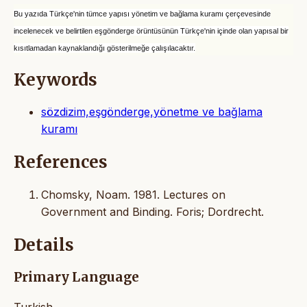
Bu yazıda Türkçe'nin tümce yapısı yönetim ve bağlama kuramı çerçevesinde
incelenecek ve belirtilen eşgönderge örüntüsünün Türkçe'nin içinde olan yapısal bir
kısıtlamadan kaynaklandığı gösterilmeğe çalışılacaktır.
Keywords
sözdizim,eşgönderge,yönetme ve bağlama
kuramı
References
Chomsky, Noam. 1981. Lectures on
Government and Binding. Foris; Dordrecht.
Details
Primary Language
Turkish