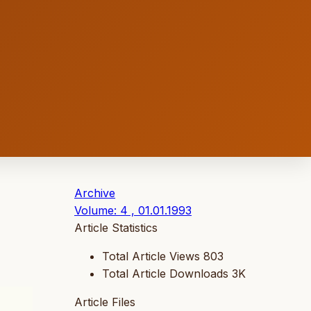
Archive
Volume: 4 , 01.01.1993
Article Statistics
Total Article Views
803
Total Article Downloads
3K
Article Files