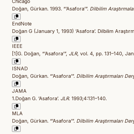
Chicago
Doğan, Gürkan. 1993. “’Asafora’”.
Dilbilim Araştırmala
EndNote
Doğan G (January 1, 1993) ’Asafora’. Dilbilim Araştırm
IEEE
[1]G. Doğan, “’Asafora’”,
JLR
, vol. 4, pp. 131–140, Jan
ISNAD
Doğan, Gürkan. “’Asafora’”.
Dilbilim Araştırmaları Derg
JAMA
1.Doğan G. ’Asafora’.
JLR
. 1993;4:131–140.
MLA
Doğan, Gürkan. “’Asafora’”.
Dilbilim Araştırmaları Derg