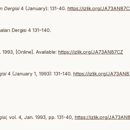
rı Dergisi
4 (January): 131-40.
https://izlik.org/JA73AN87C
aları Dergisi 4 131–140.
. 1993, [Online]. Available:
https://izlik.org/JA73AN87CZ
isi
4 (January 1, 1993): 131-140.
https://izlik.org/JA73AN
isi
, vol. 4, Jan. 1993, pp. 131-40,
https://izlik.org/JA73A