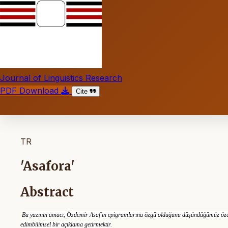
Journal of Linguistics Research
PDF Download
Cite
TR
'Asafora'
Abstract
Bu yazının amacı, Özdemir Asaf'ın epigramlarına özgü olduğunu düşündüğümüz özel
edimbilimsel bir açıklama getirmektir.