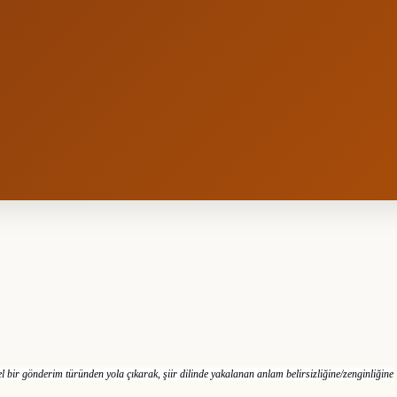
 bir gönderim türünden yola çıkarak, şiir dilinde yakalanan anlam belirsizliğine/zenginliğine