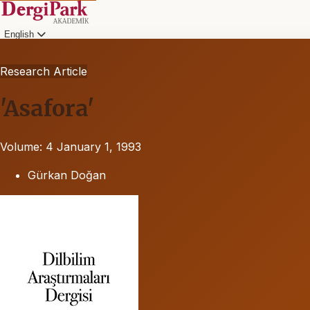
English
Research Article
'Asafora'
Volume: 4
January 1, 1993
Gürkan Doğan