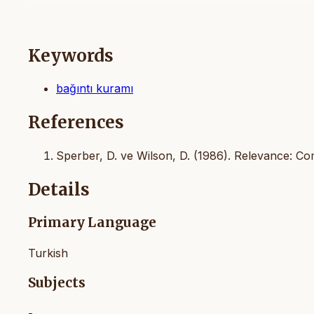
Keywords
bağıntı kuramı
References
Sperber, D. ve Wilson, D. (1986). Relevance: Co
Details
Primary Language
Turkish
Subjects
-