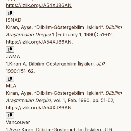
https://izlik.org/JA54XJ86AN
ISNAD
Kıran, Ayşe. “Dilbilim-Göstergebilim İlişkileri”.
Dilbilim
Araştırmaları Dergisi
1 (February 1, 1990): 51-62.
https://izlik.org/JA54XJ86AN
.
JAMA
1.Kıran A. Dilbilim-Göstergebilim İlişkileri.
JLR
.
1990;1:51–62.
MLA
Kıran, Ayşe. “Dilbilim-Göstergebilim İlişkileri”.
Dilbilim
Araştırmaları Dergisi
, vol. 1, Feb. 1990, pp. 51-62,
https://izlik.org/JA54XJ86AN
.
Vancouver
1.Ayşe Kıran. Dilbilim-Göstergebilim İlişkileri. JLR