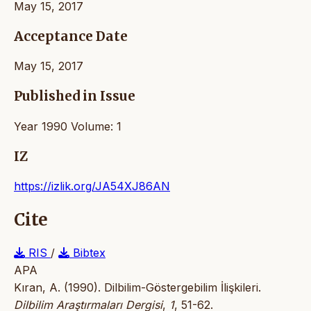
May 15, 2017
Acceptance Date
May 15, 2017
Published in Issue
Year 1990 Volume: 1
IZ
https://izlik.org/JA54XJ86AN
Cite
RIS
/
Bibtex
APA
Kıran, A. (1990). Dilbilim-Göstergebilim İlişkileri.
Dilbilim Araştırmaları Dergisi
,
1
, 51-62.