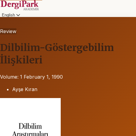
English
Review
Dilbilim-Göstergebilim
İlişkileri
Volume: 1
February 1, 1990
Ayşe Kıran