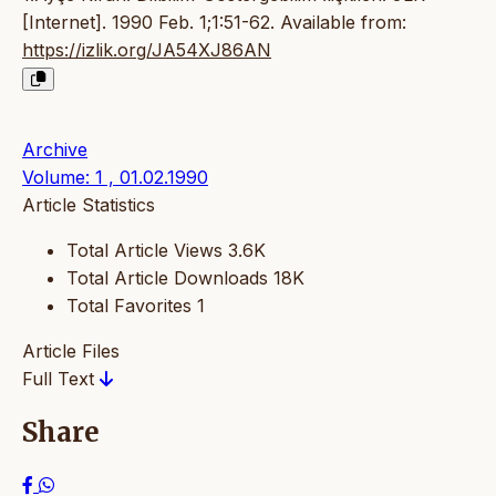
[Internet]. 1990 Feb. 1;1:51-62. Available from:
https://izlik.org/JA54XJ86AN
Archive
Volume: 1 , 01.02.1990
Article Statistics
Total Article Views
3.6K
Total Article Downloads
18K
Total Favorites
1
Article Files
Full Text
Share