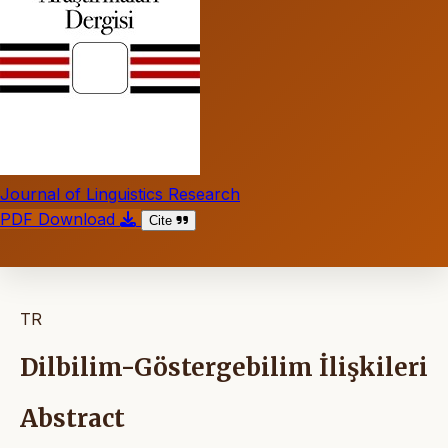
Journal of Linguistics Research
PDF Download
Cite
TR
Dilbilim-Göstergebilim İlişkileri
Abstract