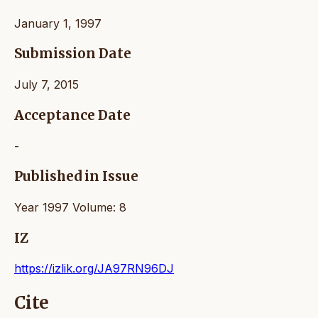
January 1, 1997
Submission Date
July 7, 2015
Acceptance Date
-
Published in Issue
Year 1997 Volume: 8
IZ
https://izlik.org/JA97RN96DJ
Cite