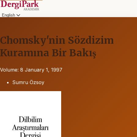
English
Chomsky'nin Sözdizim
Kuramına Bir Bakış
Volume: 8
January 1, 1997
Sumru Özsoy