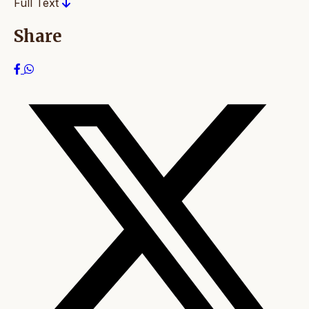
Full Text
Share