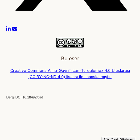
Bu eser
Creative Commons Alıntı-GayriTicari-Türetilemez 4.0 Uluslarası
(CC BY-NC-ND 4.0) lisansı ile lisanslanmıştır.
Dergi DOI:10.18492/dad