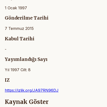
1 Ocak 1997
Gönderilme Tarihi
7 Temmuz 2015
Kabul Tarihi
-
Yayımlandığı Sayı
Yıl 1997 Cilt: 8
IZ
https://izlik.org/JA97RN96DJ
Kaynak Göster