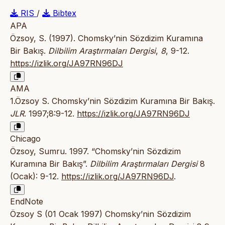
RIS
/
Bibtex
APA
Özsoy, S. (1997). Chomsky’nin Sözdizim Kuramına
Bir Bakış.
Dilbilim Araştırmaları Dergisi
,
8
, 9-12.
https://izlik.org/JA97RN96DJ
AMA
1.Özsoy S. Chomsky’nin Sözdizim Kuramına Bir Bakış.
JLR
. 1997;8:9-12.
https://izlik.org/JA97RN96DJ
Chicago
Özsoy, Sumru. 1997. “Chomsky’nin Sözdizim
Kuramına Bir Bakış”.
Dilbilim Araştırmaları Dergisi
8
(Ocak): 9-12.
https://izlik.org/JA97RN96DJ
.
EndNote
Özsoy S (01 Ocak 1997) Chomsky’nin Sözdizim