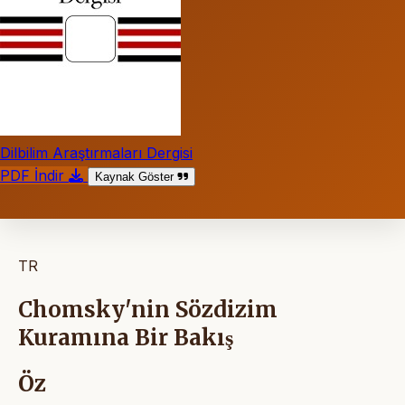
Dilbilim Araştırmaları Dergisi
PDF İndir
Kaynak Göster
TR
Chomsky'nin Sözdizim
Kuramına Bir Bakış
Öz