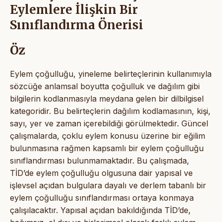
Eylemlere İlişkin Bir
Sınıflandırma Önerisi
Öz
Eylem çoğulluğu, yineleme belirteçlerinin kullanımıyla
sözcüğe anlamsal boyutta çoğulluk ve dağılım gibi
bilgilerin kodlanmasıyla meydana gelen bir dilbilgisel
kategoridir. Bu belirteçlerin dağılım kodlamasının, kişi,
sayı, yer ve zaman içerebildiği görülmektedir. Güncel
çalışmalarda, çoklu eylem konusu üzerine bir eğilim
bulunmasına rağmen kapsamlı bir eylem çoğulluğu
sınıflandırması bulunmamaktadır. Bu çalışmada,
TİD’de eylem çoğulluğu olgusuna dair yapısal ve
işlevsel açıdan bulgulara dayalı ve derlem tabanlı bir
eylem çoğulluğu sınıflandırması ortaya konmaya
çalışılacaktır. Yapısal açıdan bakıldığında TİD’de,