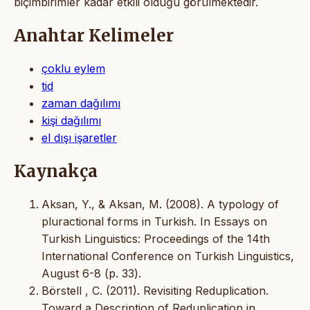
biçimbirimler kadar etkili olduğu görülmektedir.
Anahtar Kelimeler
çoklu eylem
tid
zaman dağılımı
kişi dağılımı
el dışı işaretler
Kaynakça
Aksan, Y., & Aksan, M. (2008). A typology of
pluractional forms in Turkish. In Essays on
Turkish Linguistics: Proceedings of the 14th
International Conference on Turkish Linguistics,
August 6-8 (p. 33).
Börstell , C. (2011). Revisiting Reduplication.
Toward a Description of Reduplication in