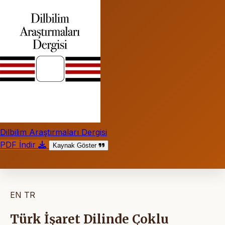
Dilbilim Araştırmaları Dergisi
PDF İndir
Kaynak Göster
EN
TR
Türk İşaret Dilinde Çoklu