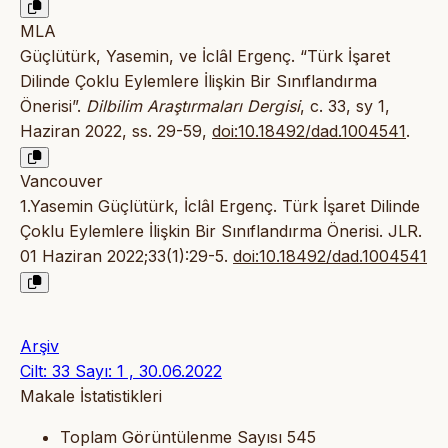
MLA
Güçlütürk, Yasemin, ve İclâl Ergenç. “Türk İşaret
Dilinde Çoklu Eylemlere İlişkin Bir Sınıflandırma
Önerisi”.
Dilbilim Araştırmaları Dergisi
, c. 33, sy 1,
Haziran 2022, ss. 29-59,
doi:10.18492/dad.1004541
.
Vancouver
1.Yasemin Güçlütürk, İclâl Ergenç. Türk İşaret Dilinde
Çoklu Eylemlere İlişkin Bir Sınıflandırma Önerisi. JLR.
01 Haziran 2022;33(1):29-5.
doi:10.18492/dad.1004541
Arşiv
Cilt: 33 Sayı: 1 , 30.06.2022
Makale İstatistikleri
Toplam Görüntülenme Sayısı
545