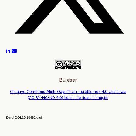
Bu eser
Creative Commons Alıntı-GayriTicari-Türetilemez 4.0 Uluslarası
(CC BY-NC-ND 4.0) lisansı ile lisanslanmıştır.
Dergi DOI:10.18492/dad