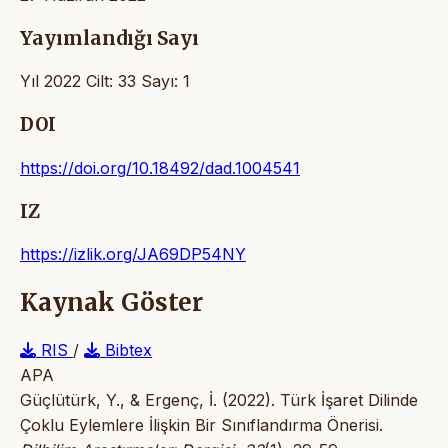
Yayımlandığı Sayı
Yıl 2022 Cilt: 33 Sayı: 1
DOI
https://doi.org/10.18492/dad.1004541
IZ
https://izlik.org/JA69DP54NY
Kaynak Göster
RIS
/
Bibtex
APA
Güçlütürk, Y., & Ergenç, İ. (2022). Türk İşaret Dilinde
Çoklu Eylemlere İlişkin Bir Sınıflandırma Önerisi.