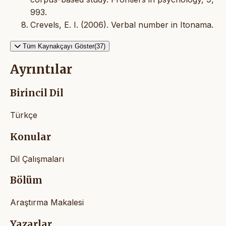
993.
Crevels, E. I. (2006). Verbal number in Itonama.
Tüm Kaynakçayı Göster(37)
Ayrıntılar
Birincil Dil
Türkçe
Konular
Dil Çalışmaları
Bölüm
Araştırma Makalesi
Yazarlar