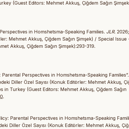
Turkey (Guest Editors: Mehmet Akkuş, Çiğdem Sağın Şimşek
l Perspectives in Homshetsma-Speaking Families.
JLR
. 2026
örler: Mehmet Akkuş, Çiğdem Sağın Şimşek) / Special Issue 
hmet Akkuş, Çiğdem Sağın Şimşek):293-319.
: Parental Perspectives in Homshetsma-Speaking Families”.
edeki Diller Özel Sayısı (Konuk Editörler: Mehmet Akkuş, Ç
es in Turkey (Guest Editors: Mehmet Akkuş, Çiğdem Sağın
00
.
icy: Parental Perspectives in Homshetsma-Speaking Famili
kedeki Diller Özel Sayısı (Konuk Editörler: Mehmet Akkuş, Ç