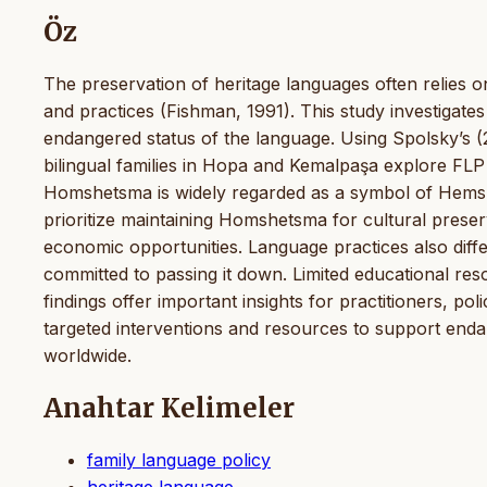
Öz
The preservation of heritage languages often relies o
and practices (Fishman, 1991). This study investigat
endangered status of the language. Using Spolsky’s (
bilingual families in Hopa and Kemalpaşa explore FLP
Homshetsma is widely regarded as a symbol of Hemshin
prioritize maintaining Homshetsma for cultural prese
economic opportunities. Language practices also diff
committed to passing it down. Limited educational r
findings offer important insights for practitioners, p
targeted interventions and resources to support end
worldwide.
Anahtar Kelimeler
family language policy
heritage language