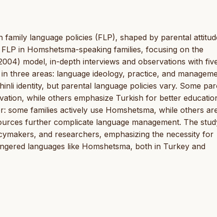
n family language policies (FLP), shaped by parental attitud
es FLP in Homshetsma-speaking families, focusing on the
2004) model, in-depth interviews and observations with fiv
 in three areas: language ideology, practice, and manageme
li identity, but parental language policies vary. Some par
rvation, while others emphasize Turkish for better educatio
er: some families actively use Homshetsma, while others are
esources further complicate language management. The stud
olicymakers, and researchers, emphasizing the necessity for
angered languages like Homshetsma, both in Turkey and