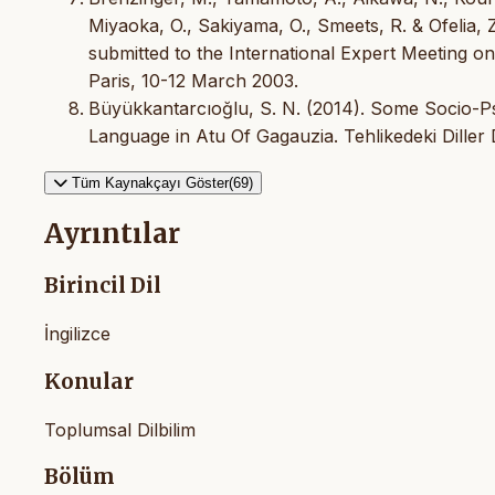
Miyaoka, O., Sakiyama, O., Smeets, R. & Ofelia,
submitted to the International Expert Meetin
Paris, 10-12 March 2003.
Büyükkantarcıoğlu, S. N. (2014). Some Socio-P
Language in Atu Of Gagauzia. Tehlikedeki Diller 
Tüm Kaynakçayı Göster(69)
Ayrıntılar
Birincil Dil
İngilizce
Konular
Toplumsal Dilbilim
Bölüm