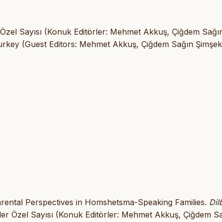
ler Özel Sayısı (Konuk Editörler: Mehmet Akkuş, Çiğdem Sağı
Turkey (Guest Editors: Mehmet Akkuş, Çiğdem Sağın Şimşek
Parental Perspectives in Homshetsma-Speaking Families.
Dil
iller Özel Sayısı (Konuk Editörler: Mehmet Akkuş, Çiğdem S