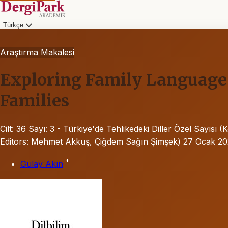
Türkçe
Araştırma Makalesi
Exploring Family Language 
Families
Cilt: 36
Sayı: 3 - Türkiye'de Tehlikedeki Diller Özel Sayıs
Editors: Mehmet Akkuş, Çiğdem Sağın Şimşek)
27 Ocak 2
*
Gülay Akın