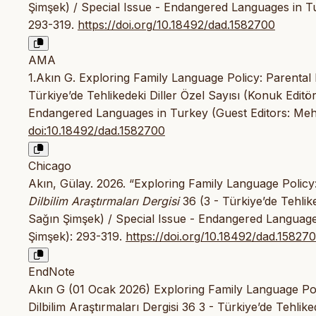
Şimşek) / Special Issue - Endangered Languages in 
293-319.
https://doi.org/10.18492/dad.1582700
AMA
1.Akın G. Exploring Family Language Policy: Parenta
Türkiye’de Tehlikedeki Diller Özel Sayısı (Konuk Edit
Endangered Languages in Turkey (Guest Editors: Me
doi:10.18492/dad.1582700
Chicago
Akın, Gülay. 2026. “Exploring Family Language Policy
Dilbilim Araştırmaları Dergisi
36 (3 - Türkiye’de Tehlik
Sağın Şimşek) / Special Issue - Endangered Languag
Şimşek): 293-319.
https://doi.org/10.18492/dad.15827
EndNote
Akın G (01 Ocak 2026) Exploring Family Language Pol
Dilbilim Araştırmaları Dergisi 36 3 - Türkiye’de Tehli