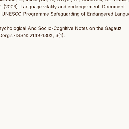
 Z. (2003). Language vitality and endangerment. Document
g on UNESCO Programme Safeguarding of Endangered Langu
sychological And Sociıo-Cognitive Notes on the Gagauz
Dergisi-ISSN: 2148-130X, 3(1).