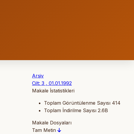
Arşiv
Cilt: 3 , 01.01.1992
Makale İstatistikleri
Toplam Görüntülenme Sayısı
414
Toplam İndirilme Sayısı
2.6B
Makale Dosyaları
Tam Metin