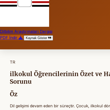
Dilbilim Araştırmaları Dergisi
PDF İndir
Kaynak Göster
TR
ilkokul Öğrencilerinin Özet ve 
Sorunu
Öz
Dil gelişimi devam eden bir süreçtir. Çocuk, ilkokul dön