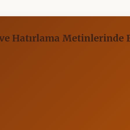
t ve Hatırlama Metinlerinde