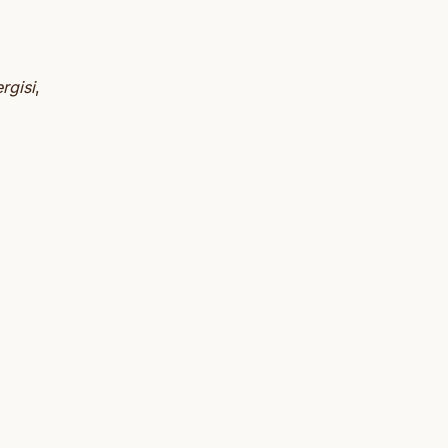
rgisi
,