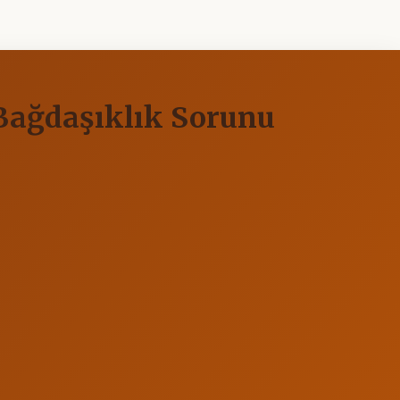
 Bağdaşıklık Sorunu