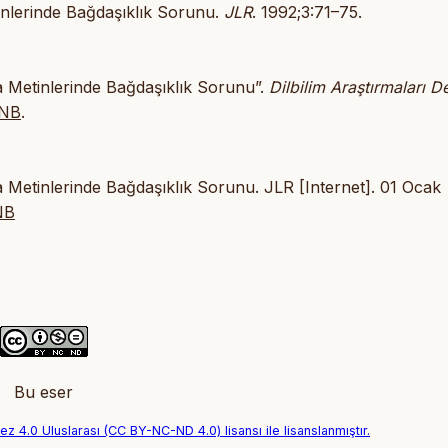
tinlerinde Bağdaşıklık Sorunu.
JLR
. 1992;3:71–75.
ma Metinlerinde Bağdaşıklık Sorunu”.
Dilbilim Araştırmaları De
3NB
.
ma Metinlerinde Bağdaşıklık Sorunu. JLR [Internet]. 01 Ocak
NB
Bu eser
 4.0 Uluslarası (CC BY-NC-ND 4.0) lisansı ile lisanslanmıştır.