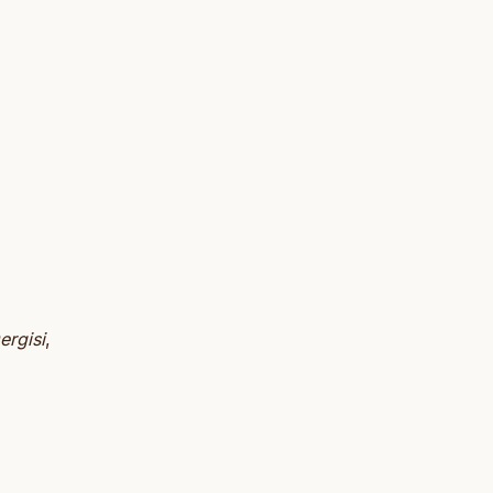
ergisi
,