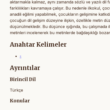
aktarmakla kalmaz, aynı zamanda sözlü ve yazılı dil far
farklılıkları kavramaya çalışır. Bu nedenle ilkokul, ço
anadili eğilimi yapabilmek, çocukların gelişimine katk
çocuğun dil gelişim düzeyine ilişkin, özellikle meti
düşünülmekledir. Bu düşünce ışığında, bu çalışmada 
metinleri incelenerek bu metinlerde bağdaşıklığı bozan
Anahtar Kelimeler
-
Ayrıntılar
Birincil Dil
Türkçe
Konular