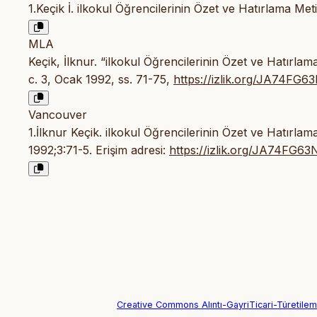
1.Keçik İ. ilkokul Öğrencilerinin Özet ve Hatırlama Me
MLA
Keçik, İlknur. “ilkokul Öğrencilerinin Özet ve Hatırla
c. 3, Ocak 1992, ss. 71-75,
https://izlik.org/JA74FG6
Vancouver
1.İlknur Keçik. ilkokul Öğrencilerinin Özet ve Hatırla
1992;3:71-5. Erişim adresi:
https://izlik.org/JA74FG63
Creative Commons Alıntı-GayriTicari-Türetilemez