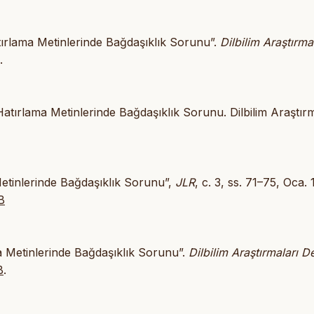
atırlama Metinlerinde Bağdaşıklık Sorunu”.
Dilbilim Araştırma
.
Hatırlama Metinlerinde Bağdaşıklık Sorunu. Dilbilim Araştırm
 Metinlerinde Bağdaşıklık Sorunu”,
JLR
, c. 3, ss. 71–75, Oca.
B
ma Metinlerinde Bağdaşıklık Sorunu”.
Dilbilim Araştırmaları De
B
.