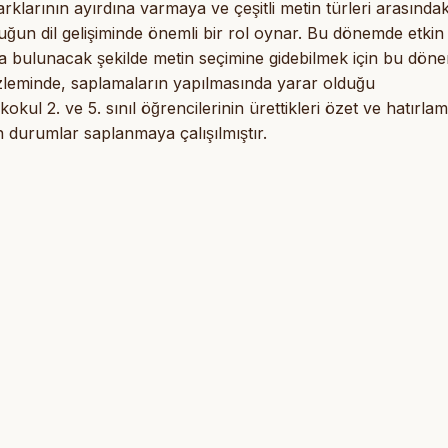
klarının ayırdına varmaya ve çeşitli metin türleri arasındak
cuğun dil gelişiminde önemli bir rol oynar. Bu dönemde etkin
ıda bulunacak şekilde metin seçimine gidebilmek için bu dön
n düzleminde, saplamaların yapılmasında yarar olduğu
ilkokul 2. ve 5. sınıl öğrencilerinin ürettikleri özet ve hatırla
 durumlar saplanmaya çalışılmıştır.