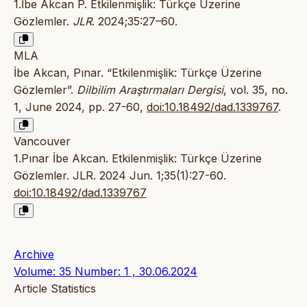
1.İbe Akcan P. Etkilenmişlik: Türkçe Üzerine
Gözlemler.
JLR
. 2024;35:27–60.
MLA
İbe Akcan, Pınar. “Etkilenmişlik: Türkçe Üzerine
Gözlemler”.
Dilbilim Araştırmaları Dergisi
, vol. 35, no.
1, June 2024, pp. 27-60,
doi:10.18492/dad.1339767
.
Vancouver
1.Pınar İbe Akcan. Etkilenmişlik: Türkçe Üzerine
Gözlemler. JLR. 2024 Jun. 1;35(1):27-60.
doi:10.18492/dad.1339767
Archive
Volume: 35 Number: 1 , 30.06.2024
Article Statistics