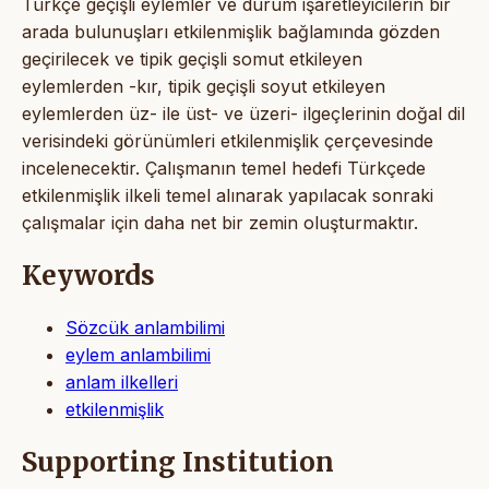
Türkçe geçişli eylemler ve durum işaretleyicilerin bir
arada bulunuşları etkilenmişlik bağlamında gözden
geçirilecek ve tipik geçişli somut etkileyen
eylemlerden -kır, tipik geçişli soyut etkileyen
eylemlerden üz- ile üst- ve üzeri- ilgeçlerinin doğal dil
verisindeki görünümleri etkilenmişlik çerçevesinde
incelenecektir. Çalışmanın temel hedefi Türkçede
etkilenmişlik ilkeli temel alınarak yapılacak sonraki
çalışmalar için daha net bir zemin oluşturmaktır.
Keywords
Sözcük anlambilimi
eylem anlambilimi
anlam ilkelleri
etkilenmişlik
Supporting Institution