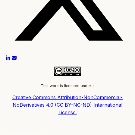
This work is licensed under a
Creative Commons Attribution-NonCommercial-
NoDerivatives 4.0 (CC BY-NC-ND) International
License.