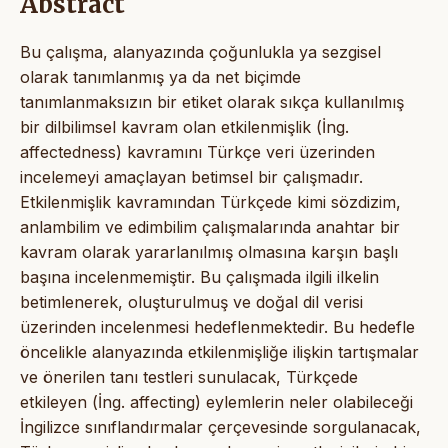
Abstract
Bu çalışma, alanyazında çoğunlukla ya sezgisel
olarak tanımlanmış ya da net biçimde
tanımlanmaksızın bir etiket olarak sıkça kullanılmış
bir dilbilimsel kavram olan etkilenmişlik (İng.
affectedness) kavramını Türkçe veri üzerinden
incelemeyi amaçlayan betimsel bir çalışmadır.
Etkilenmişlik kavramından Türkçede kimi sözdizim,
anlambilim ve edimbilim çalışmalarında anahtar bir
kavram olarak yararlanılmış olmasına karşın başlı
başına incelenmemiştir. Bu çalışmada ilgili ilkelin
betimlenerek, oluşturulmuş ve doğal dil verisi
üzerinden incelenmesi hedeflenmektedir. Bu hedefle
öncelikle alanyazında etkilenmişliğe ilişkin tartışmalar
ve önerilen tanı testleri sunulacak, Türkçede
etkileyen (İng. affecting) eylemlerin neler olabileceği
İngilizce sınıflandırmalar çerçevesinde sorgulanacak,