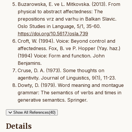
Buzarowska, E. ve L. Mitkovska. (2013). From
physical to abstract affectedness: The
prepositions vrz and varhu in Balkan Slavic.
Oslo Studies in Language, 5/1, 35-60.
https://doi.org/10.5617/osla.739
Croft, W. (1994). Voice: Beyond control and
affectedness. Fox, B. ve P. Hopper (Yay. haz.)
(1994) Voice: Form and function. John
Benjamins.
Cruse, D. A. (1973). Some thoughts on
agentivity. Journal of Linguistics, 9(1), 11-23.
Dowty, D. (1979). Word meaning and montague
grammar: The semantics of verbs and times in
generative semantics. Springer.
Show All References(40)
Details