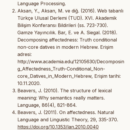
Language Processing.
Aksan, Y., Aksan, M. ve diğ. (2016). Web tabanlı
Türkçe Ulusal Derlemi (TUD). XVI. Akademik
Bilişim Konferansı Bildirileri (ss. 723-730).
Gamze Yayıncılık. Bar, E. ve A. Siegal. (2018).
Decomposing affectedness: Truth conditional
non-core datives in modern Hebrew. Erişim
adresi:
http://www.academia.edu/12105630/Decomposin
g_Affectedness_Truth-Conditional_Non-
core_Datives_in_Modern_Hebrew, Erişim tarihi:
10.11.2020.
Beavers, J. (2010). The structure of lexical
meaning: Why semantics really matters.
Language, 86(4), 821-864.
Beavers, J. (2011). On affectedness. Natural
Language and Linguistic Theory, 29, 335-370.
https://doi.org/10.1353/lan.2010.0040