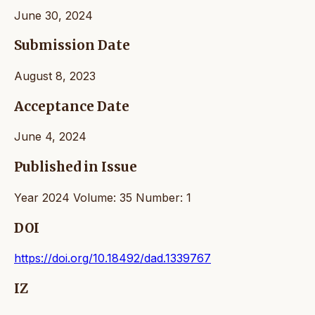
June 30, 2024
Submission Date
August 8, 2023
Acceptance Date
June 4, 2024
Published in Issue
Year 2024 Volume: 35 Number: 1
DOI
https://doi.org/10.18492/dad.1339767
IZ