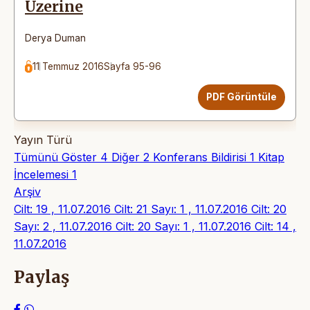
Üzerine
Derya Duman
11 Temmuz 2016
Sayfa 95-96
PDF Görüntüle
Yayın Türü
Tümünü Göster
4
Diğer
2
Konferans Bildirisi
1
Kitap
İncelemesi
1
Arşiv
Cilt: 19 , 11.07.2016
Cilt: 21 Sayı: 1 , 11.07.2016
Cilt: 20
Sayı: 2 , 11.07.2016
Cilt: 20 Sayı: 1 , 11.07.2016
Cilt: 14 ,
11.07.2016
Paylaş