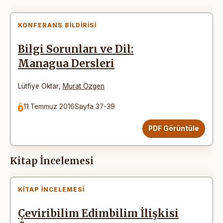
KONFERANS BILDIRISI
Bilgi Sorunları ve Dil:
Managua Dersleri
Lütfiye Oktar
,
Murat Özgen
11 Temmuz 2016
Sayfa 37-39
PDF Görüntüle
Kitap İncelemesi
KITAP İNCELEMESI
Çeviribilim Edimbilim İlişkisi