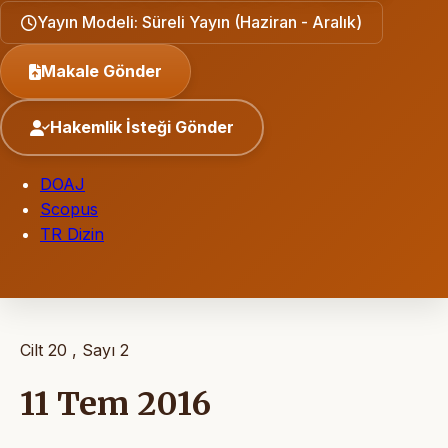
Yayın Modeli: Süreli Yayın (Haziran - Aralık)
Makale Gönder
Hakemlik İsteği Gönder
DOAJ
Scopus
TR Dizin
Cilt 20 , Sayı 2
11 Tem 2016