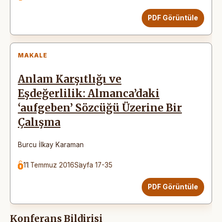
PDF Görüntüle
MAKALE
Anlam Karşıtlığı ve
Eşdeğerlilik: Almanca’daki
‘aufgeben’ Sözcüğü Üzerine Bir
Çalışma
Burcu İlkay Karaman
11 Temmuz 2016
Sayfa 17-35
PDF Görüntüle
Konferans Bildirisi