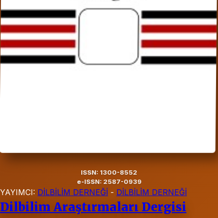
ISSN: 1300-8552
e-ISSN: 2587-0939
YAYIMCI:
DİLBİLİM DERNEĞİ
-
DİLBİLİM DERNEĞİ
Dilbilim Araştırmaları Dergisi